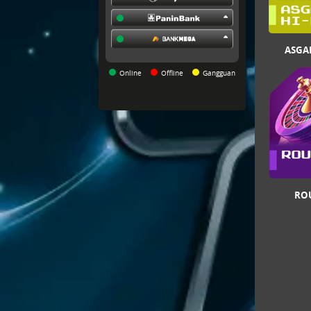
ASGA
Online
Offline
Gangguan
RO