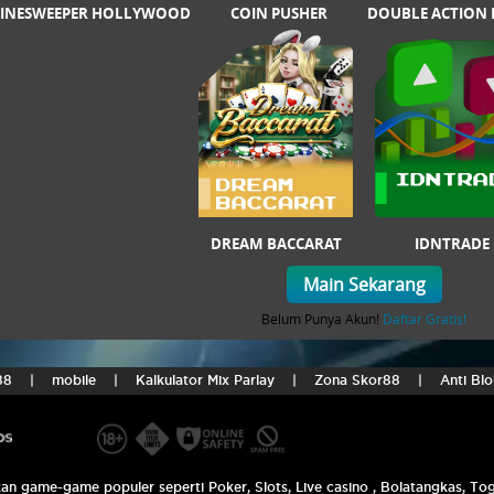
INESWEEPER HOLLYWOOD
COIN PUSHER
DOUBLE ACTION 
DREAM BACCARAT
IDNTRADE
Main Sekarang
Belum Punya Akun!
Daftar Gratis!
88
|
mobile
|
Kalkulator Mix Parlay
|
Zona Skor88
|
Anti Blo
an game-game populer seperti Poker, Slots, Live casino , Bolatangkas, Tog