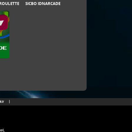
ROULETTE
SICBO IDNARCADE
kir
|
el,