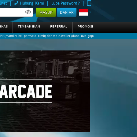
|
|
|
Chat
Hubungi Kami
Lupa Password ?
DAFTAR
GKAS
TEMBAK IKAN
REFERRAL
PROMOSI
mandiri, bri, permata, cimb) dan via e-wallet (dana, ovo, gopay, linkaja) hanya dengan