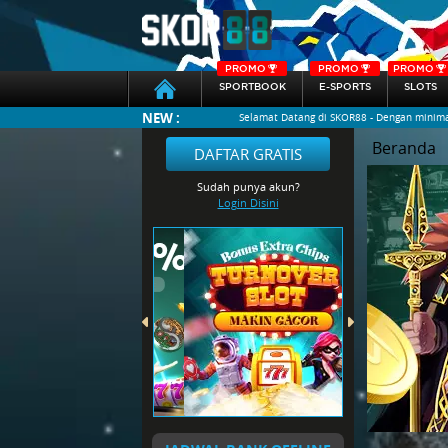
PROMO
PROMO
PROMO
SPORTBOOK
E-SPORTS
SLOTS
NEW :
Selamat Datang di SKOR88 - Dengan minimal Rp. 10,0
Beranda
DAFTAR GRATIS
Sudah punya akun?
Login Disini