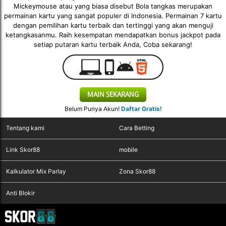
Mickeymouse atau yang biasa disebut Bola tangkas merupakan
permainan kartu yang sangat populer di Indonesia. Permainan 7 kartu
dengan pemilihan kartu terbaik dan tertinggi yang akan menguji
ketangkasanmu. Raih kesempatan mendapatkan bonus jackpot pada
setiap putaran kartu terbaik Anda, Coba sekarang!
MAIN SEKARANG
Belum Punya Akun!
Daftar Gratis!
Tentang kami
Cara Betting
Link Skor88
mobile
Kalkulator Mix Parlay
Zona Skor88
Anti Blokir