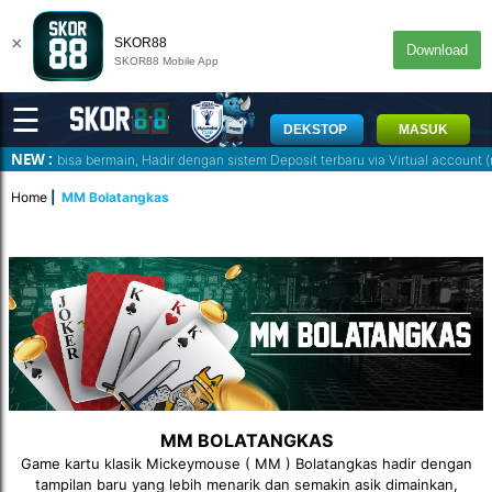
×
SKOR88
Download
SKOR88 Mobile App
☰
DEKSTOP
MASUK
NEW :
da sudah bisa bermain, Hadir dengan sistem Deposit terbaru via Virtual acc
Home
MM Bolatangkas
MM BOLATANGKAS
Game kartu klasik Mickeymouse ( MM ) Bolatangkas hadir dengan
tampilan baru yang lebih menarik dan semakin asik dimainkan,